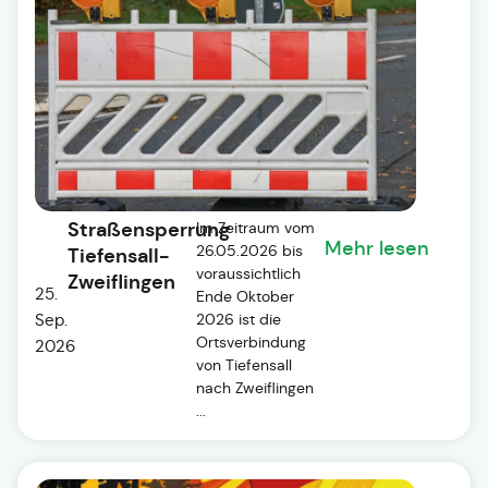
Straßensperrung
Im Zeitraum vom
Mehr lesen
26.05.2026 bis
Tiefensall-
voraussichtlich
Zweiflingen
25.
Ende Oktober
Sep.
2026 ist die
Ortsverbindung
2026
von Tiefensall
nach Zweiflingen
...