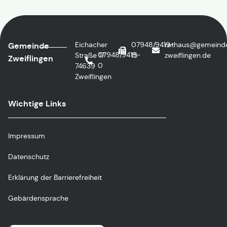
Eichacher
07948/9419-
rathaus@gemeind
Gemeinde
07948/9419-
Straße 17
15
zweiflingen.de
Zweiflingen
0
74639
Zweiflingen
Wichtige Links
Impressum
Datenschutz
Erklärung der Barrierefreiheit
Gebärdensprache