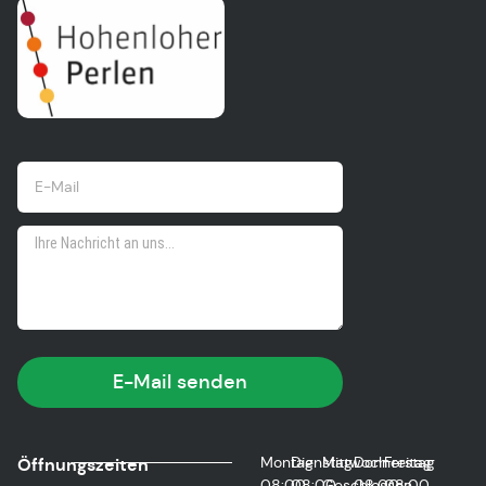
E-Mail senden
Montag
Dienstag
Mittwoch
Donnerstag
Freitag
Öffnungszeiten
08:00
08:00
Geschlossen
08:00
08:00