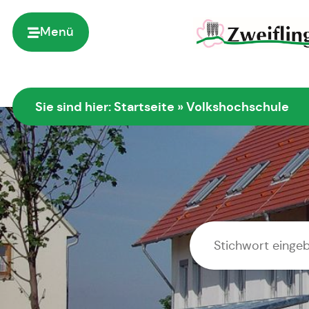
Inhalt
springen
Menü
Zur Startseite
Sie sind hier:
Startseite
»
Volkshochschule