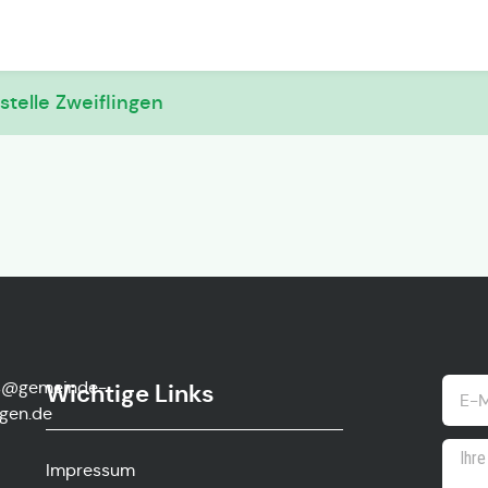
telle Zweiflingen
s@gemeinde-
Wichtige Links
ngen.de
Impressum