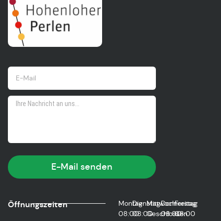
E-Mail senden
Montag
Dienstag
Mittwoch
Donnerstag
Freitag
Öffnungszeiten
08:00
08:00
Geschlossen
08:00
08:00