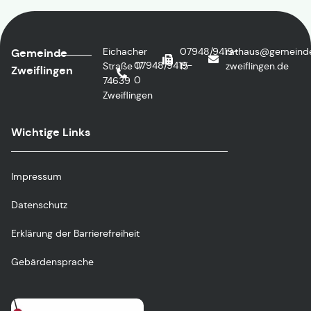
Eichacher
07948/9419-
rathaus@gemeind
Gemeinde
07948/9419-
Straße 17
15
zweiflingen.de
Zweiflingen
0
74639
Zweiflingen
Wichtige Links
Impressum
Datenschutz
Erklärung der Barrierefreiheit
Gebärdensprache