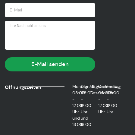
E-Mail senden
Montag
Dienstag
Mittwoch
Donnerstag
Freitag
Öffnungszeiten
08:00
08:00
Geschlossen
08:00
08:00
-
-
-
-
12:00
12:00
12:00
12:00
Uhr
Uhr
Uhr
Uhr
und
und
13:00
13:00
-
-